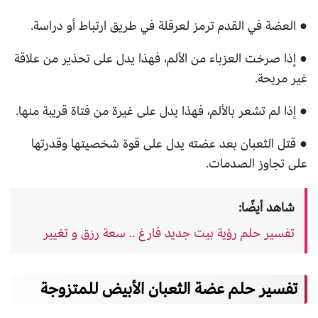
● العضة في القدم ترمز لعرقلة في طريق ارتباط أو دراسة.
● إذا صرخت العزباء من الألم، فهذا يدل على تحذير من علاقة
غير مريحة.
● إذا لم تشعر بالألم، فهذا يدل على غيرة من فتاة قريبة منها.
● قتل الثعبان بعد عضته يدل على قوة شخصيتها وقدرتها
على تجاوز الصدمات.
شاهد أيضًا:
تفسير حلم رؤية بيت جديد فارغ .. سعة رزق و تغيير
تفسير حلم عضة الثعبان الأبيض للمتزوجة