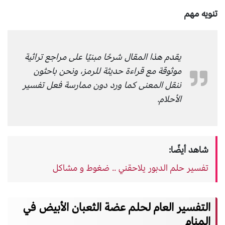
تنويه مهم
يقدم هذا المقال شرحًا مبنيًا على مراجع تراثية
موثوقة مع قراءة حديثة للرمز، ونحن باحثون
ننقل المعنى كما ورد دون ممارسة فعل تفسير
الأحلام.
شاهد أيضًا:
تفسير حلم الدبور يلاحقني .. ضغوط و مشاكل
التفسير العام لحلم عضة الثعبان الأبيض في
المنام