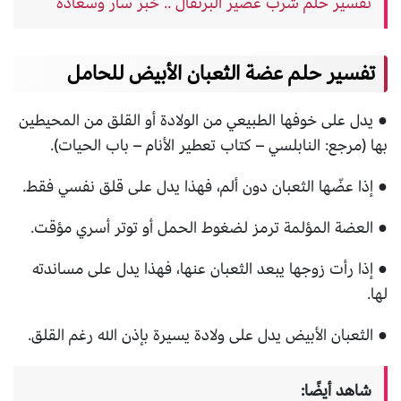
تفسير حلم شرب عصير البرتقال .. خبر سار وسعادة
تفسير حلم عضة الثعبان الأبيض للحامل
● يدل على خوفها الطبيعي من الولادة أو القلق من المحيطين
بها (مرجع: النابلسي – كتاب تعطير الأنام – باب الحيات).
● إذا عضّها الثعبان دون ألم، فهذا يدل على قلق نفسي فقط.
● العضة المؤلمة ترمز لضغوط الحمل أو توتر أسري مؤقت.
● إذا رأت زوجها يبعد الثعبان عنها، فهذا يدل على مساندته
لها.
● الثعبان الأبيض يدل على ولادة يسيرة بإذن الله رغم القلق.
شاهد أيضًا: