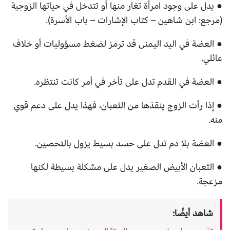
● يدل على وجود امرأة تغار منها أو تتدخل في حياتها الزوجية
(مرجع: ابن شاهين – كتاب الإشارات – باب الأسرة).
● العضة في اليد اليمنى قد ترمز لضغط مسؤوليات أو خلاف
عائلي.
● العضة في القدم تدل على تأخر في أمر كانت تنتظره.
● إذا رأت الزوج ينقذها من الثعبان، فهذا يدل على دعم قوي
منه.
● العضة بلا دم تدل على حسد بسيط يزول بالتحصين.
● الثعبان الأبيض الصغير يدل على مشكلة بسيطة لكنها
مزعجة.
شاهد أيضًا: