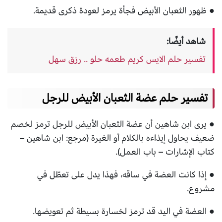
● ظهور الثعبان الأبيض فجأة يرمز لعودة ذكرى قديمة.
شاهد أيضًا:
تفسير حلم الايس كريم طعمه حلو .. رزق سهل
تفسير حلم عضة الثعبان الأبيض للرجل
● يرى ابن شاهين أن عضة الثعبان الأبيض للرجل ترمز لخصم
ضعيف يحاول إيذاءه بالكلام أو الغيرة (مرجع: ابن شاهين –
كتاب الإشارات – باب العمل).
● إذا كانت العضة في ساقه، فهذا يدل على تعطّل في
مشروع.
● العضة في اليد قد ترمز لخسارة بسيطة ثم تعويضها.