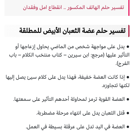
تفسير حلم الهاتف المكسور .. انقطاع امل وفقدان
تفسير حلم عضة الثعبان الأبيض للمطلقة
● يدل على مواجهة شخص من الماضي يحاول إزعاجها أو
التأثير عليها (مرجع: ابن سيرين – كتاب منتخب الكلام – باب
الفرج).
● إذا كانت العضة خفيفة، فهذا يدل على كلام سيئ يصل إليها
لكنها تتجاوزه.
● العضة القوية ترمز لمحاولة أحدهم التأثير على سمعتها.
● قتل الثعبان يدل على انتهاء مرحلة مضطربة.
● العضة في اليد تدل على عرقلة بسيطة في العمل.