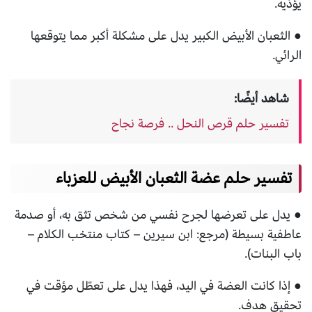
يؤذيه.
● الثعبان الأبيض الكبير يدل على مشكلة أكبر مما يتوقعها
الرائي.
شاهد أيضًا:
تفسير حلم قرص النحل .. فرصة نجاح
تفسير حلم عضة الثعبان الأبيض للعزباء
● يدل على تعرضها لجرح نفسي من شخص تثق به، أو صدمة
عاطفية بسيطة (مرجع: ابن سيرين – كتاب منتخب الكلام –
باب البنات).
● إذا كانت العضة في اليد، فهذا يدل على تعطّل مؤقت في
تحقيق هدف.