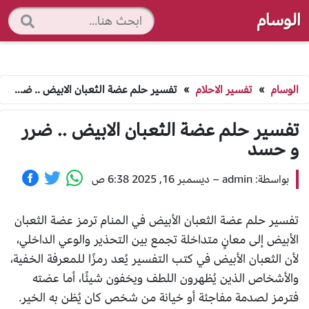
الوسام
الوسام
»
تفسير الاحلام
»
تفسير حلم عضة الثعبان الابيض .. ضرر و حسد
تفسير حلم عضة الثعبان الابيض .. ضرر
و حسد
بواسطة: admin
–
ديسمبر 16, 2025 6:38 ص
تفسير حلم عضة الثعبان الأبيض في المنام ترمز عضة الثعبان
الأبيض إلى معانٍ متداخلة تجمع بين التحذير والوعي الداخلي،
لأن الثعبان الأبيض في كتب التفسير يُعد رمزًا للمعرفة الخفية،
والأشخاص الذين يُظهرون اللطف ويخفون شيئًا، أما عضته
فترمز لصدمة مفاجئة أو خيانة من شخص كان يُظن به الخير.