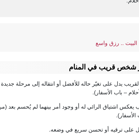
لام.
لبيت .. رزق واسع
ر شخص قريب في المنام
قريب يدل على تغيّر حاله للأفضل أو انتقاله إلى مرحلة جديدة
لام – باب الأسفار).
يعكس اشتياق الرائي له أو وجود أمر بينهما لم يُحسم بعد (م
الأسفار).
 على ترقيه أو تحسن سريع في وضعه.