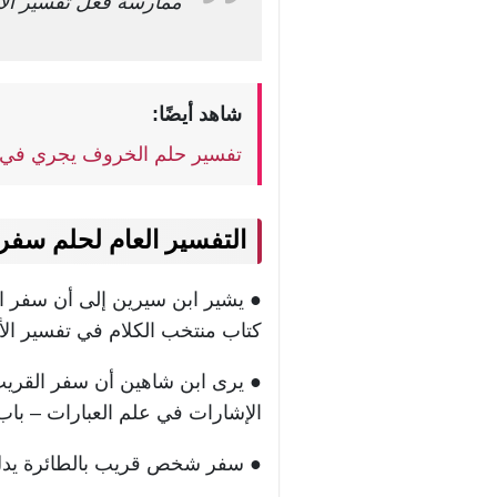
ممارسة فعل تفسير الأح
شاهد أيضًا:
تفسير حلم الخروف يجري في ا
التفسير العام لحلم سف
● يشير ابن سيرين إلى أن سفر ال
كتاب منتخب الكلام في تفسير الأح
● يرى ابن شاهين أن سفر القريب 
الإشارات في علم العبارات – باب 
● سفر شخص قريب بالطائرة يدل