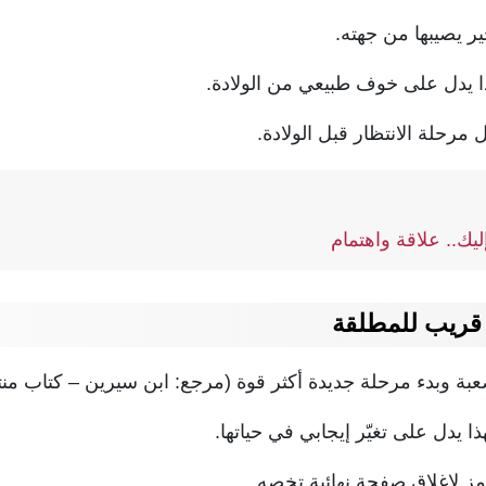
ر يصيبها من جهته.
ذا يدل على خوف طبيعي من الولادة.
مرحلة الانتظار قبل الولادة.
ك.. علاقة واهتمام
ريب للمطلقة
 وبدء مرحلة جديدة أكثر قوة (مرجع: ابن سيرين – كتاب منتخ
ذا يدل على تغيّر إيجابي في حياتها.
لإغلاق صفحة نهائية تخصه.