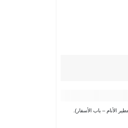
ر الأنام – باب الأسفار).