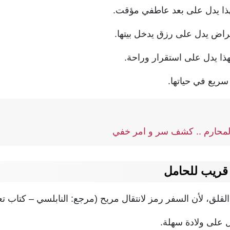
هذا يدل على بعد عاطفي مؤقت.
راض يدل على رزق يدخل بيتها.
فهذا يدل على استقرار وراحة.
سريع في حياتها.
لمحارم .. كشف سر و امر خفي
ريب للحامل
قلق، لأن السفر رمز لانتقال مريح (مرجع: النابلسي – كتاب تعطي
ل على ولادة سهلة.