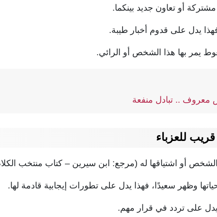
شتركة أو تعاون جديد بينكما.
فهذا يدل على قدوم أخبار طيبة.
ط يمر بها هذا الشخص أو الرائي.
معروف .. تبادل منفعة
يب للعزباء
 الشخص أو اشتياقها له (مرجع: ابن سيرين – كتاب منتخب الكلام 
اتها وظهر سعيدًا، فهذا يدل على تطورات إيجابية قادمة لها.
دل على تردد في قرار مهم.