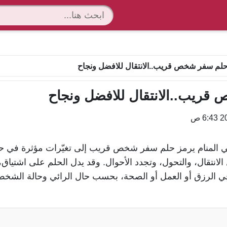
لم سفر شخص قريب..الانتقال للافضل ونجاح
ريب..الانتقال للافضل ونجاح
منام يرمز حلم سفر شخص قريب إلى تغيّرات مؤثرة في حياة
لانتقال، والتحول، وتجدد الأحوال. وقد يدل الحلم على اشتياق
 في الرزق أو العمل أو الصحة، بحسب حال الرائي وحالة الشخ