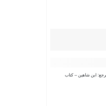
رجع: ابن شاهين – كتاب