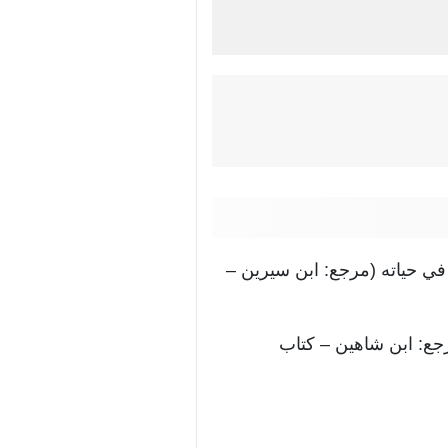
 في حياته (مرجع: ابن سيرين –
رجع: ابن شاهين – كتاب