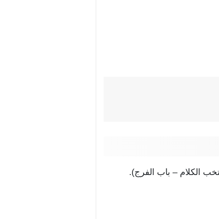
ب الكلام – باب الفرج).