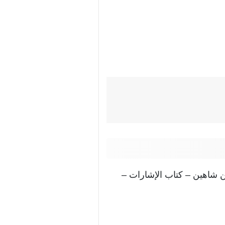
بن شاهين – كتاب الإشارات –