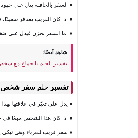
● السفر بالحافلة يدل على جهود م
● إذا كان القريب يسافر سعيدًا، 
● أما السفر بحزن فيدل على ضغو
شاهد أيضًا:
تفسير الحلم بالجماع مع شخص 
تفسير حلم سفر شخص قر
● يدل على تغيّر في علاقتها بهذا
● إذا كان هذا الشخص مهمًا في حي
● سفر قريب للعزباء وهي تبكي ي