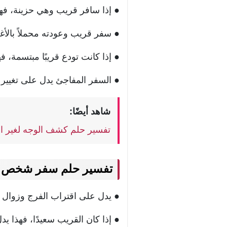
● إذا سافر قريب وهي حزينة، ف
● سفر قريب وعودته محملاً بالأغ
● إذا كانت تودع قريبًا مبتسمة، 
● السفر المفاجئ يدل على تغيير 
شاهد أيضًا:
تفسير حلم كشف الوجه لغير ا
تفسير حلم سفر شخص ق
● يدل على اقتراب الفرج وزوال ال
● إذا كان القريب سعيدًا، فهذا يد