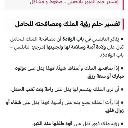
تفسير حلم الدبور يلاحقني .. ضغوط و مشاكل
تفسير حلم رؤية الملك ومصافحته للحامل
● يذكر النابلسي في
باب الولادة
أن مصافحة الملك للحامل
تدل على
ولادة آمنة وسلامة لها ولجنينها
(مرجع: النابلسي –
باب الولادة).
● إذا صافحها الملك وأعطاها شيئًا، فهذا يدل على
مولود
مبارك أو سعة رزق
.
● أن ترى الملك يبتسم لها يدل على
راحة بعد تعب الحمل
.
● إذا رأت الملك يضع يده على رأسها، فهذا يدل على
شفاء أو
زوال قلق
.
● رؤية ملك قوي تدل على
قوة طفلها عند الكبر
.