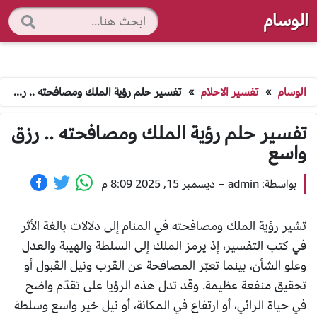
الوسام
الوسام
»
تفسير الاحلام
»
تفسير حلم رؤية الملك ومصافحته .. رزق واسع
تفسير حلم رؤية الملك ومصافحته .. رزق
واسع
بواسطة: admin
–
ديسمبر 15, 2025 8:09 م
تشير رؤية الملك ومصافحته في المنام إلى دلالات بالغة الأثر
في كتب التفسير، إذ يرمز الملك إلى السلطة والهيبة والعدل
وعلو الشأن، بينما تعبّر المصافحة عن القرب ونيل القبول أو
تحقيق منفعة عظيمة. وقد تدل هذه الرؤيا على تقدّم واضح
في حياة الرائي، أو ارتفاع في المكانة، أو نيل خير واسع وسلطة