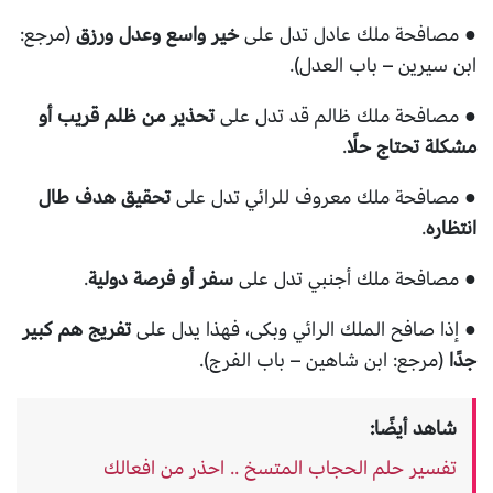
● مصافحة ملك عادل تدل على
خير واسع وعدل ورزق
(مرجع:
ابن سيرين – باب العدل).
● مصافحة ملك ظالم قد تدل على
تحذير من ظلم قريب أو
مشكلة تحتاج حلًا
.
● مصافحة ملك معروف للرائي تدل على
تحقيق هدف طال
انتظاره
.
● مصافحة ملك أجنبي تدل على
سفر أو فرصة دولية
.
● إذا صافح الملك الرائي وبكى، فهذا يدل على
تفريج هم كبير
جدًا
(مرجع: ابن شاهين – باب الفرج).
شاهد أيضًا:
تفسير حلم الحجاب المتسخ .. احذر من افعالك