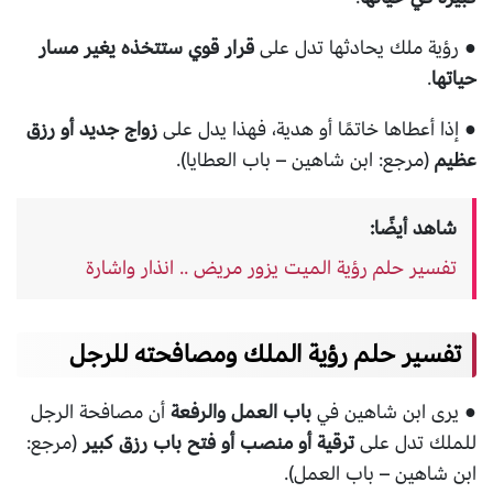
● رؤية ملك يحادثها تدل على
قرار قوي ستتخذه يغير مسار
حياتها
.
● إذا أعطاها خاتمًا أو هدية، فهذا يدل على
زواج جديد أو رزق
عظيم
(مرجع: ابن شاهين – باب العطايا).
شاهد أيضًا:
تفسير حلم رؤية الميت يزور مريض .. انذار واشارة
تفسير حلم رؤية الملك ومصافحته للرجل
● يرى ابن شاهين في
باب العمل والرفعة
أن مصافحة الرجل
للملك تدل على
ترقية أو منصب أو فتح باب رزق كبير
(مرجع:
ابن شاهين – باب العمل).