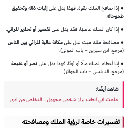
● إذا صافح الملك بقوة، فهذا يدل على
إثبات ذاته وتحقيق
طموحاته
.
● إذا كان الملك غاضبًا، فقد يدل على
تقصير أو تحذير للرائي
.
● مصافحة ملك ميت تدل على
مكانة عالية للرائي بين الناس
(مرجع: ابن سيرين – باب الموتى).
● إذا أعطاه الملك مالًا أو ثوبًا، فهذا يدل على
نصر أو غنيمة
(مرجع: النابلسي – باب الجوائز).
شاهد أيضًا:
حلمت اني انظف براز شخص مجهول .. التخلص من اذى
تفسيرات خاصة لرؤية الملك ومصافحته