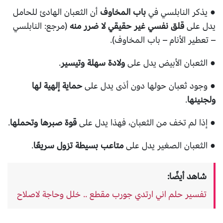
● يذكر النابلسي في
باب المخاوف
أن الثعبان الهادئ للحامل
يدل على
قلق نفسي غير حقيقي لا ضرر منه
(مرجع: النابلسي
– تعطير الأنام – باب المخاوف).
● الثعبان الأبيض يدل على
ولادة سهلة وتيسير
.
● وجود ثعبان حولها دون أذى يدل على
حماية إلهية لها
ولجنينها
.
● إذا لم تخف من الثعبان، فهذا يدل على
قوة صبرها وتحملها
.
● الثعبان الصغير يدل على
متاعب بسيطة تزول سريعًا
.
شاهد أيضًا:
تفسير حلم اني ارتدي جورب مقطع .. خلل وحاجة لاصلاح