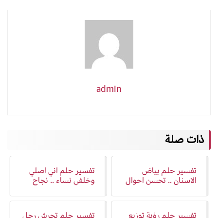
admin
ذات صلة
تفسير حلم بياض
تفسير حلم اني اصلي
الاسنان .. تحسن احوال
وخلفي نساء .. نجاح
ورزق
كبير
تفسير حلم رؤية توزيع
تفسير حلم تحرش رجل