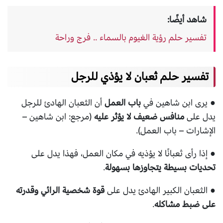
شاهد أيضًا:
تفسير حلم رؤية الغيوم بالسماء .. فرج وراحة
تفسير حلم ثعبان لا يؤذي للرجل
● يرى ابن شاهين في
باب العمل
أن الثعبان الهادئ للرجل
يدل على
منافس ضعيف لا يؤثر عليه
(مرجع: ابن شاهين –
الإشارات – باب العمل).
● إذا رأى ثعبانًا لا يؤذيه في مكان العمل، فهذا يدل على
تحديات بسيطة يتجاوزها بسهولة
.
● الثعبان الكبير الهادئ يدل على
قوة شخصية الرائي وقدرته
على ضبط مشاكله
.