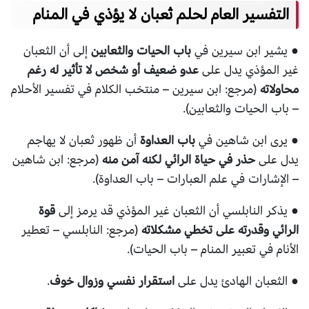
التفسير العام لحلم ثعبان لا يؤذي في المنام
● يشير ابن سيرين في
باب الحيات والثعابين
إلى أن الثعبان
غير المؤذي يدل على
عدو ضعيف أو شخص لا تأثير له رغم
محاولاته
(مرجع: ابن سيرين – منتخب الكلام في تفسير الأحلام
– باب الحيات والثعابين).
● يرى ابن شاهين في
باب العداوة
أن ظهور ثعبان لا يهاجم
يدل على
حذر في حياة الرائي لكنه آمن منه
(مرجع: ابن شاهين
– الإشارات في علم العبارات – باب العداوة).
● يذكر النابلسي أن الثعبان غير المؤذي قد يرمز إلى
قوة
الرائي وقدرته على تخطي مشكلاته
(مرجع: النابلسي – تعطير
الأنام في تعبير المنام – باب الحيات).
● الثعبان الهادئ يدل على
استقرار نفسي وزوال خوف
.