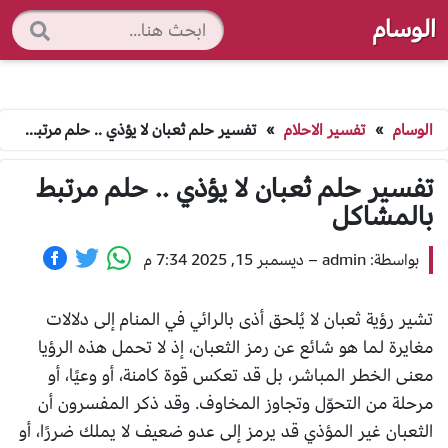
الوسام
الوسام
»
تفسير الاحلام
»
تفسير حلم ثعبان لا يؤذي .. حلم مرتبط بالمشاكل
تفسير حلم ثعبان لا يؤذي .. حلم مرتبط
بالمشاكل
بواسطة: admin
–
ديسمبر 15, 2025 7:34 م
تشير رؤية ثعبان لا يُلحق أذى بالرائي في المنام إلى دلالات
مغايرة لما هو شائع عن رمز الثعبان، إذ لا تحمل هذه الرؤيا
معنى الخطر المباشر، بل قد تعكس قوة كامنة، أو وعيًا، أو
مرحلة من التحوّل وتجاوز المخاوف. وقد ذكر المفسرون أن
الثعبان غير المؤذي قد يرمز إلى عدو ضعيف لا يملك ضررًا، أو