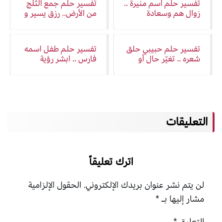
تفسير حلم اسم منيرة ..
تفسير حلم جمع الثلج
زوال هم وسعادة
من الأرض.. رزق يسير و
منفعة
تفسير حلم حبيبي حلق
تفسير حلم طفل اسمه
شعره .. تغيّر حال أو
فارس .. ابشر رؤية
زوال هم
مميزة
التعليقات
اترك تعليقاً
لن يتم نشر عنوان بريدك الإلكتروني.
الحقول الإلزامية
مشار إليها بـ
*
التعليق
*