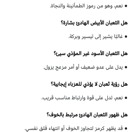
● نعم، وهو من رموز الطمأنينة والنجاة.
هل الثعبان الأبيض الهادئ بشارة؟
● غالبًا يشير إلى تيسير وبركة.
هل الثعبان الأسود غير المؤذي سيئ؟
● يدل على عدو ضعيف أو أمر مزعج يزول.
هل رؤية ثعبان لا يؤذي للعزباء إيجابية؟
● نعم، تدل على قوة وارتباط مناسب قريب.
هل ظهور الثعبان الهادئ مرتبط بالخوف؟
● قد يظهر كرمز لتجاوز الخوف أو انتهاء قلق نفسي.