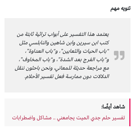
تنويه مهم
يعتمد هذا التفسير على أبواب تراثية ثابتة من
كتب ابن سيرين وابن شاهين والنابلسي مثل
“باب الحيات والثعابين”، و“باب العداوة”،
و“باب الفرج بعد الشدة”، و“باب المخاوف”،
مع مراجعة حديثة للمعاني، ونحن باحثون ننقل
الدلالات دون ممارسة فعل تفسير الأحلام.
شاهد أيضًا:
تفسير حلم جدي الميت يجامعني .. مشاكل واضطرابات