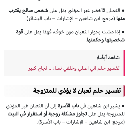
● الثعبان الأخضر غير المؤذي يدل على
شخص صالح يقترب
منها
(مرجع: ابن شاهين – الإشارات – باب البشائر).
● إذا مشت بجوار الثعبان دون خوف، فهذا يدل على
قوة
شخصيتها وحكمتها
.
شاهد أيضًا:
تفسير حلم اني اصلي وخلفي نساء .. نجاح كبير
تفسير حلم ثعبان لا يؤذي للمتزوجة
● يشير ابن شاهين في
باب الأسرة
إلى أن الثعبان غير المؤذي
للمتزوجة يدل على
تجاوز مشكلة زوجية أو استقرار في البيت
(مرجع: ابن شاهين – الإشارات – باب الأسرة).