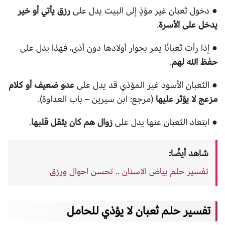
● دخول ثعبان غير مؤذٍ إلى البيت يدل على
رزق يأتي أو خير
يدخل على الأسرة
.
● إذا رأت ثعبانًا يمر بجوار أولادها دون أذى، فهذا يدل على
حفظ الله لهم
.
● الثعبان الأسود غير المؤذي قد يدل على
عدو ضعيف أو كلام
مزعج لا يؤثر عليها
(مرجع: ابن سيرين – باب العداوة).
● ابتعاد الثعبان عنها يدل على
زوال هم كان يثقل قلبها
.
شاهد أيضًا:
تفسير حلم بياض الاسنان .. تحسن احوال ورزق
تفسير حلم ثعبان لا يؤذي للحامل